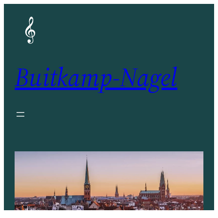
Zum
Inhalt
springen
Buitkamp-Nagel