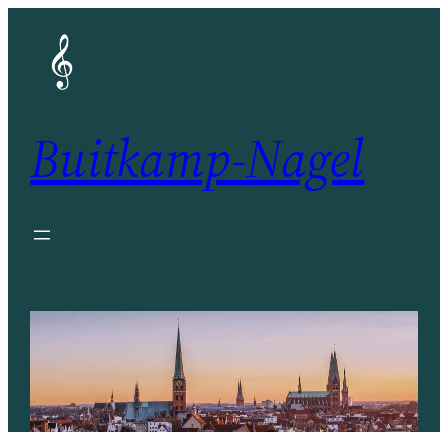
Zum
Inhalt
springen
Buitkamp-Nagel