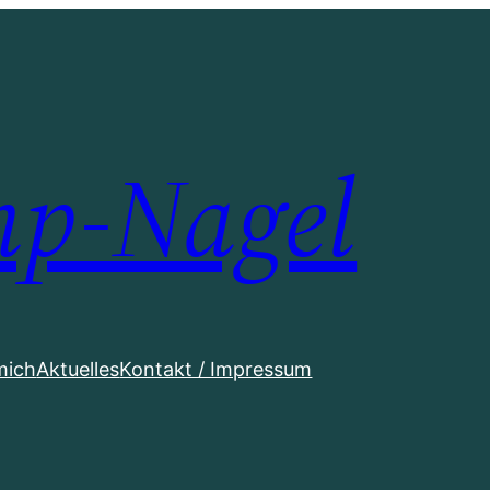
mp-Nagel
mich
Aktuelles
Kontakt / Impressum