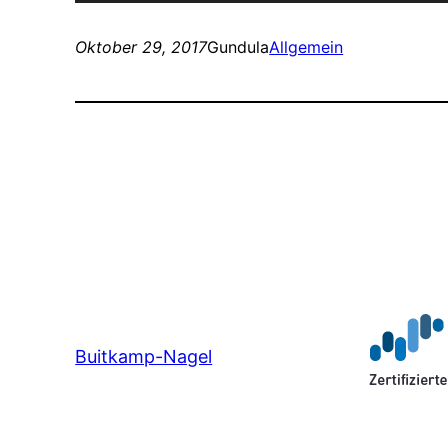
Player
Oktober 29, 2017
Gundula
Allgemein
Buitkamp-Nagel