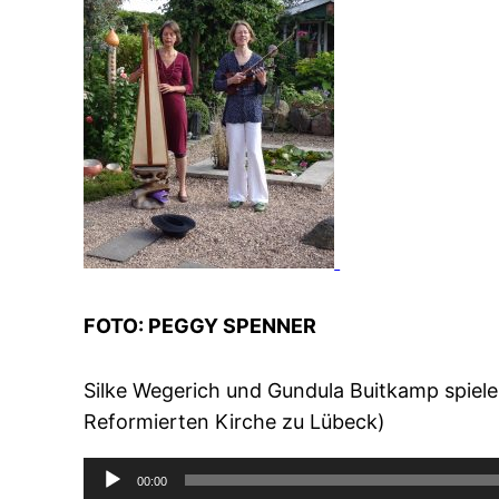
FOTO: PEGGY SPENNER
Silke Wegerich und Gundula Buitkamp spiele
Reformierten Kirche zu Lübeck)
Audio-
00:00