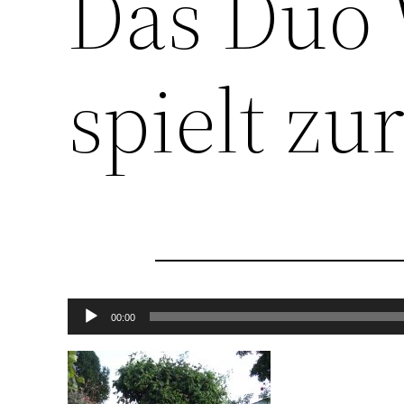
Das Duo
spielt zu
Audio-
00:00
Player