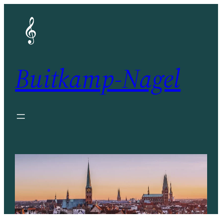
Zum
Inhalt
springen
Buitkamp-Nagel