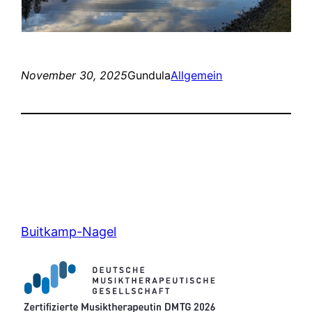
November 30, 2025
Gundula
Allgemein
Buitkamp-Nagel